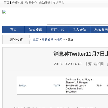
首页
|
站长论坛
|
数据中心
|
自助服务
|
友链平台
首页
站长资讯
推广运营
名人好站
站长资源
您的位置
主页
>
站长资讯
>
外闻
> » 正文
消息称Twitter11月7
2013-10-29 14:42
来源: 站长圈