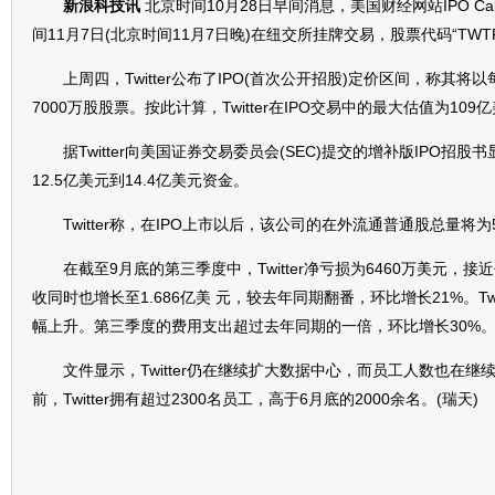
新浪科技讯
北京时间10月28日早间消息，美国财经网站IPO Cale
间11月7日(北京时间11月7日晚)在纽交所挂牌交易，股票代码“TWT
上周四，Twitter公布了IPO(首次公开招股)定价区间，称其将
7000万股股票。按此计算，Twitter在IPO交易中的最大估值为109
据Twitter向美国证券交易委员会(SEC)提交的增补版IPO招
12.5亿美元到14.4亿美元资金。
Twitter称，在IPO上市以后，该公司的在外流通普通股总量将为54
在截至9月底的第三季度中，Twitter净亏损为6460万美元，接近
收同时也增长至1.686亿美 元，较去年同期翻番，环比增长21%。Tw
幅上升。第三季度的费用支出超过去年同期的一倍，环比增长30%
文件显示，Twitter仍在继续扩大数据中心，而员工人数也在
前，Twitter拥有超过2300名员工，高于6月底的2000余名。(瑞天)